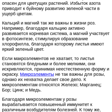
опасен для цветущих растений. Избыток азота
приводит к буйному развитию зеленой части в
ущерб цветам.
Кальций и магний так же важны в жизни роз.
Например, благодаря кальцию активно
развивается корневая система, а магний участвует
в фотосинтезе, стимулируя образование
хлорофилла, благодаря которому листья имеют
яркий зеленый цвет.
Если макроэлементов не хватает, то листья
становятся бледными и более мелкими, они
искривляются, принимая неестественную форму и
окраску.
Микроэлементы
не так важны для розы,
однако их нехватка делает свое дело. К
микроэлементам относятся Железо; Марганец;
Бор; Цинк; и Медь.
Благодаря микроэлементам у розы
вырабатывается повышенный иммунитет к
различным возбудителям болезней. К тому же,