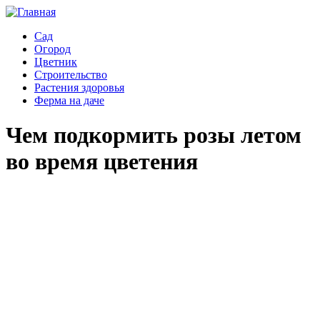
Сад
Огород
Сад
Цветник
Огород
Строительство
Цветник
Растения здоровья
Строительство
Ферма на даче
Растения здоровья
Ферма на даче
Чем подкормить розы летом
во время цветения