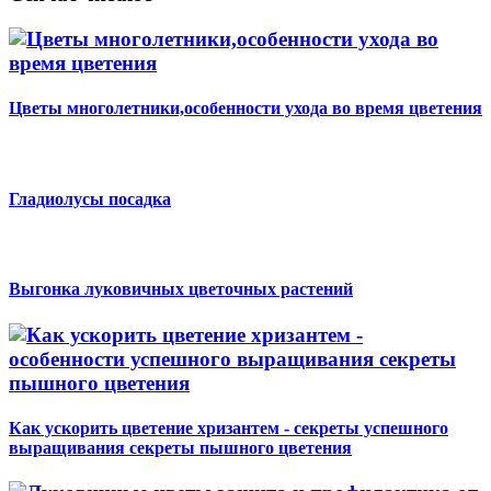
Цветы многолетники,особенности ухода во время цветения
Гладиолусы посадка
Выгонка луковичных цветочных растений
Как ускорить цветение хризантем - секреты успешного
выращивания секреты пышного цветения