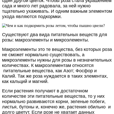
один другой цветок. Чтобы роза стала украшением
сада и много лет радовала, за ней нужно
тщательно ухаживать. И одним важным элементом
ухода являются подкормки.
Существуют два вида питательных веществ для
розы: макроэлементы и микроэлементы.
Макроэлементы это те вещества, без которых роза
не сможет нормально существовать, а
микроэлементы нужны для розы в незначительных
количествах.
К макроэлементам относятся
питательные вещества, как Азот; Фосфор и
Калий. Так же роза нуждается в таких элементах,
как кальций и магний.
Если растения получают в достаточном
количестве эти питательные вещества, то у них
нормально развиваются корни, зеленые побеги,
листья, бутоны и, конечно же, растения обильно и
долго цветут. Если розе не хватает данных