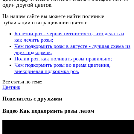
один другой цветок.
На нашем сайте вы можете найти полезные
публикации о выращивании цветов:
Болезни роз - чёрная пятнистость, что делать и
как лечить розы;
Чем подкормить розы в августе - лучшая схема из
двух подкормок;
Полив роз, как поливать розы правильно;
Чем подкормить розы во время цветения,
внекорневая подкормка роз.
Все статьи по теме:
Цветник
Поделитесь с друзьями
Видео Как подкормить розы летом