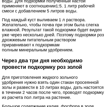
воды. Для подкормки полученный настой
применяют в соотношении1:5. 1 литр рабочей
смеси с добавлением 5 литров воды.
Под каждый куст выливаем 1 л раствора.
Желательно, чтобы почва при этом была слегка
влажной.
Результат такой подкормки будет виден
уже через несколько дней.
Поэтому подкормки роз
дрожжевым питательным раствором
приравнивают к подкормкам
полным минеральным удобрением.
Через два три дня необходимо
провести подкормку роз золой
Для приготовления жидкого зольного
удобрения нужно взять один стакан просеянной
золы и развести в 10 литрах воды, дать настоятся
в течении 2 часов после чего, проводят подкормку
из расчета пол литра на растение.
Большое содержание калия, фосфора в золе