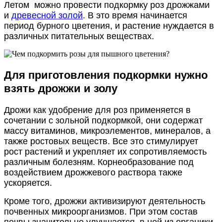
Летом можно провести подкормку роз дрожжами
и
древесной золой
. В это время начинается
период бурного цветения, и растение нуждается в
различных питательных веществах.
Для приготовления подкормки нужно
взять дрожжи и золу
Дрожи как удобрение для роз применяется в
сочетании с зольной подкормкой, они содержат
массу витаминов, микроэлементов, минералов, а
также ростовых веществ. Все это стимулирует
рост растений и укрепляет их сопротивляемость
различным болезням. Корнеобразование под
воздействием дрожжевого раствора также
ускоряется.
Кроме того, дрожжи активизируют деятельность
почвенных микроорганизмов. При этом состав
почвы значительно улучшается, в ней из органики