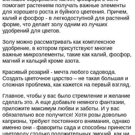
помогает растениям получать важные элементы
для хорошего роста и буйного цветения. Причем,
калий и фосфор - в легкодоступной для растений
форме, что делает золу одним из лучших
удобрений для цветов.
Золу можно рассматривать как комплексное
удобрение, в котором присутствуют многие
важные микроэлементы, такие как калий, фосфор,
магний и кальций кроме азота.
Красивый розарий - мечта любого садовода.
Создать цветочное царство – не такая большая и
сложная проблема, как кажется на первый взгляд.
Главное, чтобы у вас было стремление и желание
сделать это. А еще добавьте немного фантазии,
приложите максимум любви и заботы. И у вас
обязательно все получится! Хотя розы довольно
капризны, требуют постоянного внимания, однако
именно они - фавориты сада и способны принести
цветоводу столько положительных эмоций, как ни