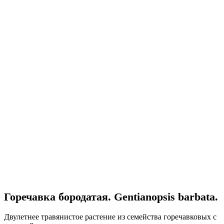
Горечавка бородатая. Gentianopsis barbata.
Двулетнее травянистое растение из семейства горечавковых с