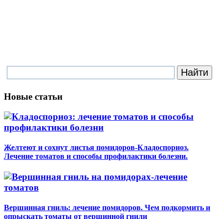
Новые статьи
Желтеют и сохнут листья помидоров-Кладоспориоз.
Лечение томатов и способы профилактики болезни.
Вершинная гниль: лечение помидоров. Чем подкормить и
опрыскать томаты от вершинной гнили